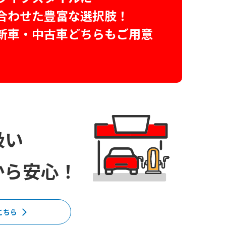
合わせた豊富な選択肢！
新車・中古車どちらもご用意
扱い
から安心！
こちら