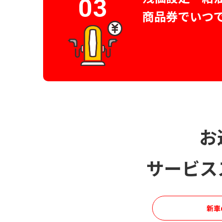
03
商品券でいつ
お
サービス
新車