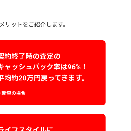
メリットをご紹介します。
契約終了時の査定の
キャッシュバック率は
96%！
平均約
万円戻ってきます。
20
※新車の場合
ライフスタイルに