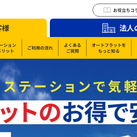
お役立ちコ
客様
法人
ーション
よくある
オートフラットを
ご利用の流れ
メリット
ご質問
もっと知る