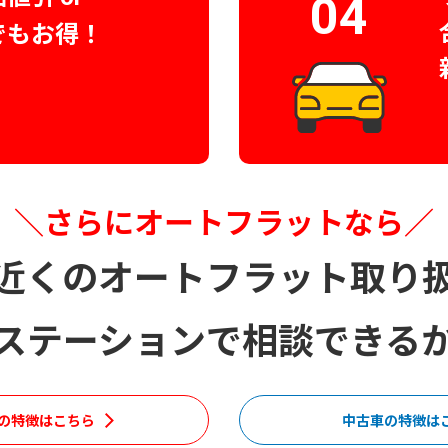
04
でもお得！
＼さらにオートフラットなら／
近くのオートフラット取り
ステーションで
相談できる
の特徴はこちら
中古車の特徴は