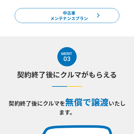
中古車
メンテナンスプラン
03
契約終了後にクルマが
もらえる
無償で譲渡
契約終了後にクルマを
いたし
ます。