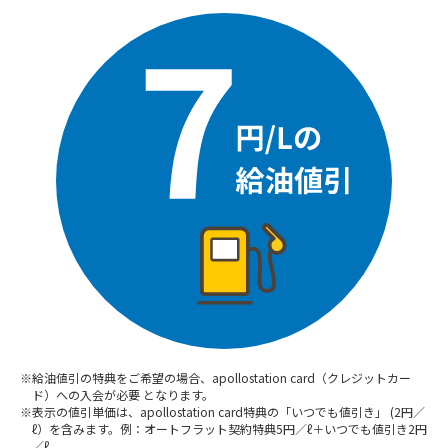
※給油値引の特典をご希望の場合、apollostation card（クレジットカー
ド）への入会が必要 となります。
※表示の値引単価は、apollostation card特典の「いつでも値引き」 (2円／
ℓ）を含みます。例：オートフラット契約特典5円／ℓ＋いつでも値引き2円
／ℓ