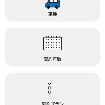
車種
契約年数
契約プラン