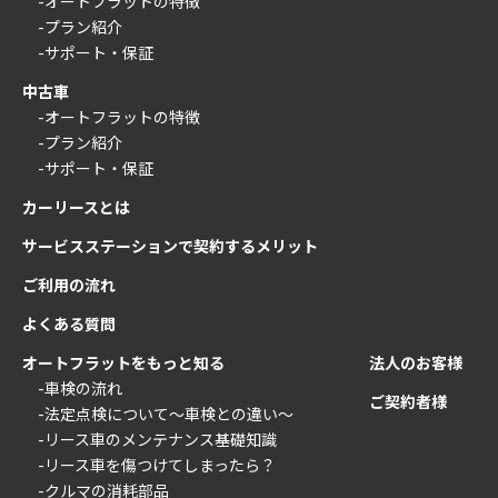
-オートフラットの特徴
-プラン紹介
-サポート・保証
中古車
-オートフラットの特徴
-プラン紹介
-サポート・保証
カーリースとは
サービスステーションで契約するメリット
ご利用の流れ
よくある質問
オートフラットをもっと知る
法人のお客様
-車検の流れ
ご契約者様
-法定点検について〜車検との違い〜
-リース車のメンテナンス基礎知識
-リース車を傷つけてしまったら？
-クルマの消耗部品