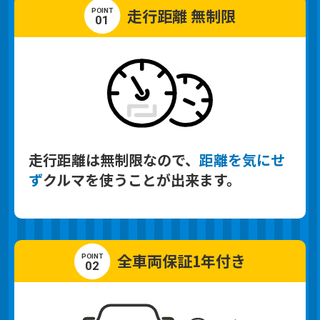
走行距離 無制限
01
走行距離は無制限なので、
距離を気にせ
ず
クルマを使うことが
出来ます。
全車両保証1年付き
02