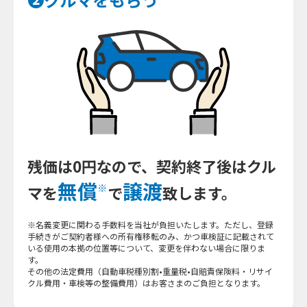
残価は0円なので、契約終了後は
クル
無償
譲渡
※
マを
で
致します。
※名義変更に関わる手数料を当社が負担いたします。ただし、登録
手続きがご契約者様への所有権移転のみ、かつ車検証に記載されて
いる使用の本拠の位置等について、変更を伴わない場合に限りま
す。
その他の法定費用（自動車税種別割•重量税•自賠責保険料・リサイ
クル費用・車検等の整備費用）はお客さまのご負担となります。