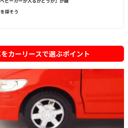
「ベビーカーが入るかどうか」が鍵
車を探そう
車をカーリースで選ぶポイント