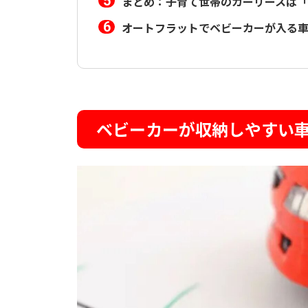
まとめ：子育て世帯のカーリースは
オートフラットでベビーカーが入る
ベビーカーが収納しやすい