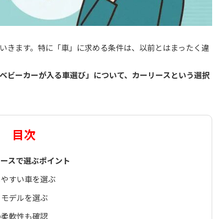
いきます。特に「車」に求める条件は、以前とはまったく違
ベビーカーが入る車選び」について、カーリースという選択
目次
リースで選ぶポイント
しやすい車を選ぶ
るモデルを選ぶ
の柔軟性も確認