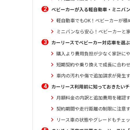
ベビーカーが入る軽自動車・ミニバ
軽自動車でもOK！ベビーカーが積
ミニバンなら安心！ベビーカーと
カーリースでベビーカー対応車を選
購入より費用負担が少なく家計に
短期契約や乗り換えで成長に合わ
車内の汚れや傷で追加請求が発生
カーリース利用前に知っておきたいチ
月額料金の内訳と追加費用を確認
契約期間や走行距離の制限に注意
リース車の状態やグレードもチェ