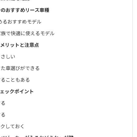
ンのおすすめリース車種
めるおすすめモデル
家族で快適に使えるモデル
ぶメリットと注意点
やさしい
せた車選びができる
することもある
ェックポイント
する
する
ックしておく