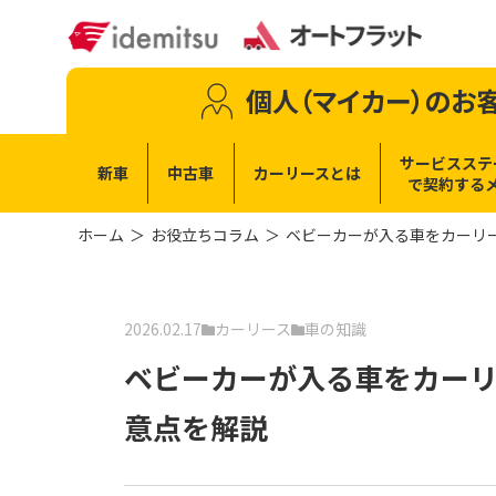
個人（マイカー）
のお
サービスステ
新車
中古車
カーリースとは
で
契約する
ホーム
お役立ちコラム
ベビーカーが入る車をカーリ
2026.02.17
カーリース
車の知識
ベビーカーが入る車をカー
意点を解説