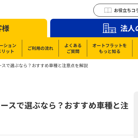
お役立ちコ
客様
法人
ーション
よくある
オートフラットを
ご利用の流れ
メリット
ご質問
もっと知る
ースで選ぶなら？おすすめ車種と注意点を解説
リースで選ぶなら？おすすめ車種と注