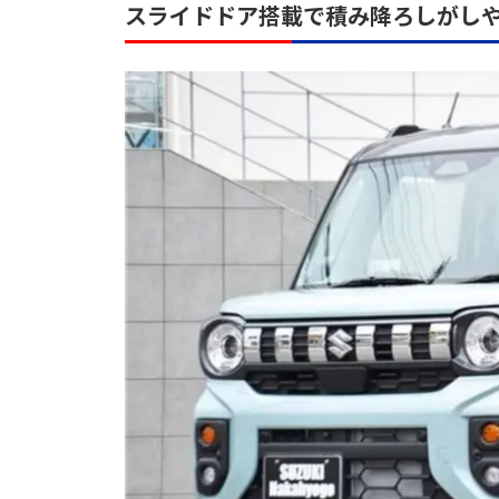
スライドドア搭載で積み降ろしがし