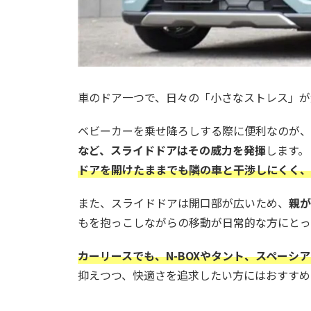
車のドア一つで、日々の「小さなストレス」が
ベビーカーを乗せ降ろしする際に便利なのが、
など、スライドドアはその威力を発揮
します。
ドアを開けたままでも隣の車と干渉しにくく、
また、スライドドアは開口部が広いため、
親が
もを抱っこしながらの移動が日常的な方にとっ
カーリースでも、N-BOXやタント、スペーシ
抑えつつ、快適さを追求したい方にはおすすめ