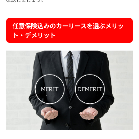
任意保険込みのカーリース
を選ぶメリッ
ト・デメリット