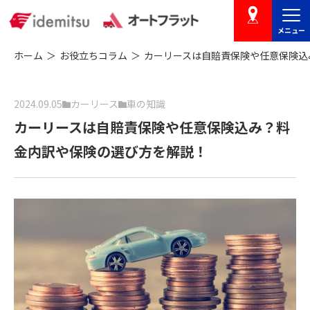
メニュー
店舗を探す
ホーム
お役立ちコラム
カーリースは自賠責保険や任意保険込
2024.09.05
カーリース
車の知識
カーリースは自賠責保険や任意保険込み？料
金内訳や保険の選び方を解説！