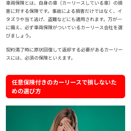
車両保険とは、自身の車（カーリースしている車）の損
害に対する保険です。事故による損害だけではなく、イ
タズラや当て逃げ、盗難などにも適用されます。万が一
に備え、必ず車両保険がついているカーリース会社を選
びましょう。
契約満了時に原状回復して返却する必要があるカーリー
スには、必須の保険といえます。
任意保険付きのカーリースで損しないた
めの選び方