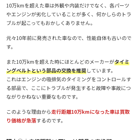
10万kmを超えた車は外観や内装だけでなく、各パーツ
やエンジンが劣化していることが多く、何かしらのトラ
ブルが起こってもおかしくありません。
元々10年前に発売された車なので、性能自体も古いので
す。
また10万kmを超えた時にほとんどのメーカーが
タイミ
ングベルトという部品の交換を推奨
しています。
これはエンジンの吸排気のタイミングをコントロールす
る部品で、ここにトラブルが発生すると故障や事故につ
ながりかねない重要なものです。
このような理由から
走行距離10万kmになった車は買取
り価格が急落
するのです。