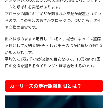
ームと呼ばれる突起があります。
ブロックの間にギザギザが刻まれた突起が配置されてい
るので、この突起の高さがブロックに近づいたら、タイ
ヤ交換の目安です。
出た状態のままで走行していると、場合によっては整備
不良として反則金6千円〜1万2千円のほかに違反点数2点
が加えられます。
平均的に3万2千kmが交換の目安なので、10万kmは3回
目の交換を迎えるタイミングとほぼ合致するのです。
カーリースの走行距離制限とは？