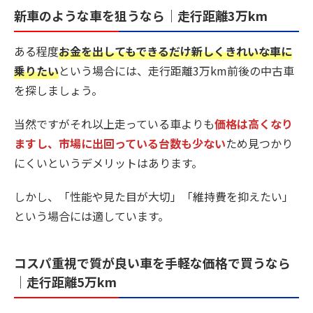
新車のような車を狙うなら｜走行距離3万km
ある程度
お金を出してもできるだけ新しくきれいな車に
乗りたい
という場合には、走行距離3万km前後の中古車
を探しましょう。
当然ですがそれ以上走っている車よりも
価格は高くなり
ますし、市場に出回っている台数も少ない
ため見つかり
にくいというデメリットはあります。
しかし、「性能や見た目が大切」「維持費を抑えたい」
という場合には適しています。
コスパ重視で質が良い車を手軽な価格で買うなら
｜走行距離5万km