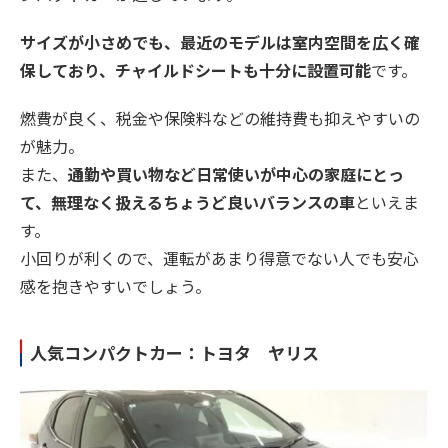
サイズが小さめでも、最近のモデルは室内空間を広く確
保しており、チャイルドシートも十分に設置可能
です。
燃費が良く、税金や保険料などの維持費も抑えやすいの
が魅力。
また、
通勤や買い物など日常使いが中心の家庭にとっ
て、無理なく扱えるちょうど良いバランスの車
といえま
す。
小回りが利くので、運転があまり得意でない人でも安心
感を抱きやすいでしょう。
人気コンパクトカー：トヨタ ヤリス