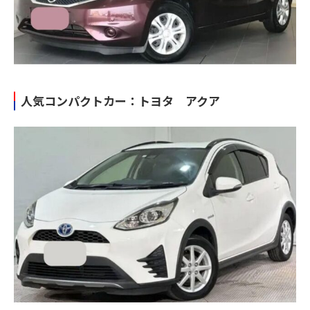
人気コンパクトカー：トヨタ アクア