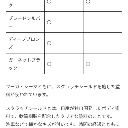
〇
〇
ク
ブレードシルバ
〇
ー
ディープブロン
〇
ズ
ガーネットブラ
〇
〇
ック
フーガ・シーマともに、スクラッチシールドを施した塗
料が使われています。
スクラッチシールドとは、日産が独自開発したボディ塗
料で、軟質樹脂を配合したクリアな塗料のことです。
洗車などで細かなキズが付いても、時間の経過とともに