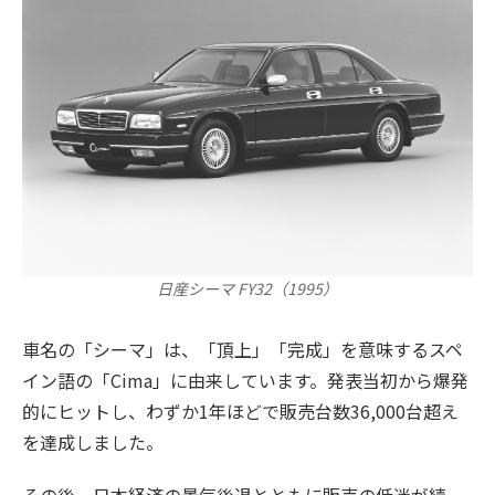
日産シーマ FY32（1995）
車名の「シーマ」は、「頂上」「完成」を意味するスペ
イン語の「Cima」に由来しています。発表当初から爆発
的にヒットし、わずか1年ほどで販売台数36,000台超え
を達成しました。
その後、日本経済の景気後退とともに販売の低迷が続