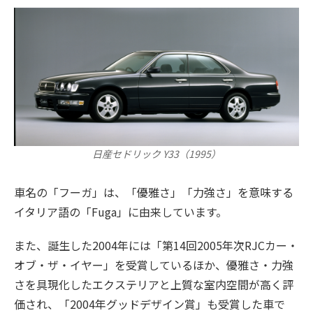
日産セドリック Y33（1995）
車名の「フーガ」は、「優雅さ」「力強さ」を意味する
イタリア語の「Fuga」に由来しています。
また、誕生した2004年には「第14回2005年次RJCカー・
オブ・ザ・イヤー」を受賞しているほか、優雅さ・力強
さを具現化したエクステリアと上質な室内空間が高く評
価され、「2004年グッドデザイン賞」も受賞した車で