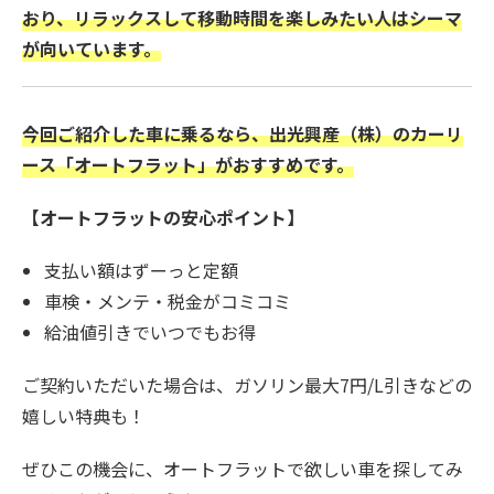
おり、リラックスして移動時間を楽しみたい人はシーマ
が向いています。
今回ご紹介した車に乗るなら、出光興産（株）のカーリ
ース「オートフラット」がおすすめです。
【オートフラットの安心ポイント】
支払い額はずーっと定額
車検・メンテ・税金がコミコミ
給油値引きでいつでもお得
ご契約いただいた場合は、ガソリン最大7円/L引きなどの
嬉しい特典も！
ぜひこの機会に、オートフラットで欲しい車を探してみ