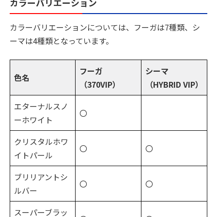
カラーバリエーション
カラーバリエーションについては、フーガは7種類、シ
ーマは4種類となっています。
フーガ
シーマ
色名
（370VIP）
（HYBRID VIP）
エターナルスノ
〇
ーホワイト
クリスタルホワ
〇
〇
イトパール
ブリリアントシ
〇
〇
ルバー
スーパーブラッ