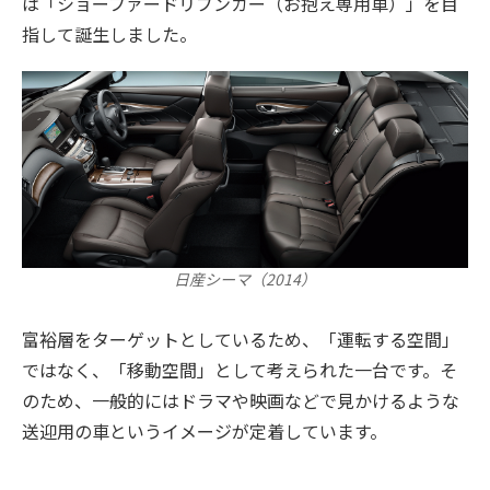
は「ショーファードリブンカー（お抱え専用車）」を目
指して誕生しました。
日産シーマ（2014）
富裕層をターゲットとしているため、「運転する空間」
ではなく、「移動空間」として考えられた一台です。そ
のため、一般的にはドラマや映画などで見かけるような
送迎用の車というイメージが定着しています。