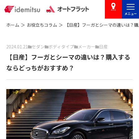
メニュー
店舗を探す
ホーム
お役立ちコラム
【日産】フーガとシーマの違いは？購
2024.01.21
セダン
ボディタイプ
メーカー
日産
【日産】フーガとシーマの違いは？購入する
ならどっちがおすすめ？