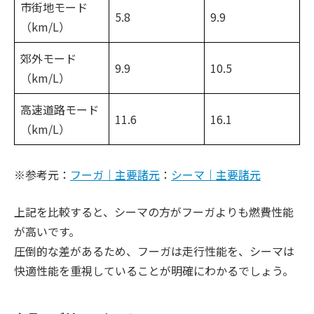
市街地モード
5.8
9.9
（km/L）
郊外モード
9.9
10.5
（km/L）
高速道路モード
11.6
16.1
（km/L）
※参考元：
フーガ｜主要諸元
：
シーマ｜主要諸元
上記を比較すると、シーマの方がフーガよりも燃費性能
が高いです。
圧倒的な差があるため、フーガは走行性能を、シーマは
快適性能を重視していることが明確にわかるでしょう。