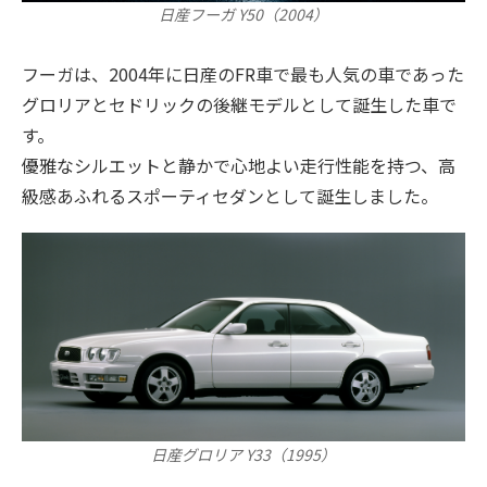
日産フーガ Y50（2004）
フーガは、2004年に日産のFR車で最も人気の車であった
グロリアとセドリックの後継モデルとして誕生した車で
す。
優雅なシルエットと静かで心地よい走行性能を持つ、高
級感あふれるスポーティセダンとして誕生しました。
日産グロリア Y33（1995）