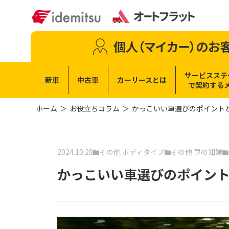
個人（マイカー）
のお
サービスステ
新車
中古車
カーリースとは
で
契約する
ホーム
お役立ちコラム
かっこいい車選びのポイント
2024.10.28
その他 ボディタイプ
その他 車の知識
かっこいい車選びのポイン