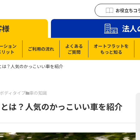
お役立ちコ
客様
法人
ーション
よくある
オートフラットを
ご利用の流れ
メリット
ご質問
もっと知る
とは？人気のかっこいい車を紹介
ボディタイプ
車の知識
トとは？人気のかっこいい車を紹介