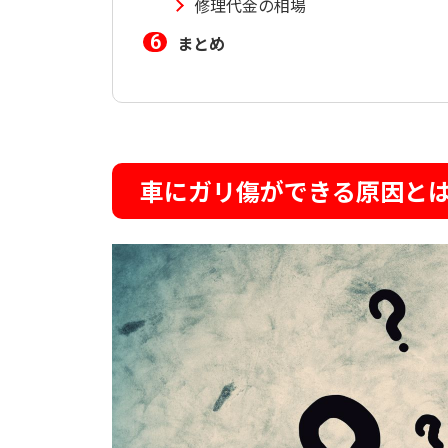
修理代金の相場
まとめ
車にガリ傷ができる原因と