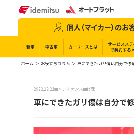
個人（マイカー）
のお
サービスステ
新車
中古車
カーリースとは
で
契約する
ホーム
お役立ちコラム
車にできたガリ傷は自分で修
2022.12.21
メンテナンス
修理
車にできたガリ傷は自分で