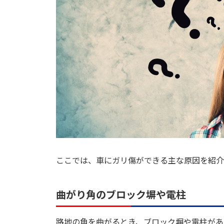
ここでは、車にガリ傷ができる主な原因を紹介
曲がり角のブロック塀や電柱
路地の角を曲がるとき、ブロック塀や電柱があ