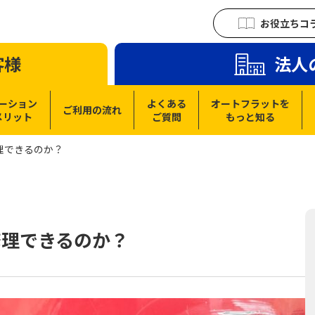
お役立ちコ
客様
法人
ーション
よくある
オートフラットを
ご利用の流れ
メリット
ご質問
もっと知る
理できるのか？
修理できるのか？