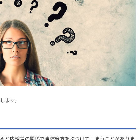
します。
ると内輪差の関係で車体後方をぶつけてしまうことがありま