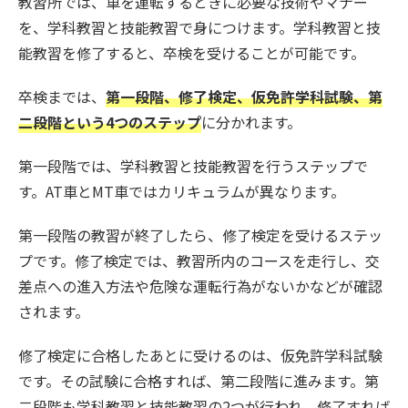
教習所では、車を運転するときに必要な技術やマナー
を、学科教習と技能教習で身につけます。学科教習と技
能教習を修了すると、卒検を受けることが可能です。
卒検までは、
第一段階、修了検定、仮免許学科試験、第
二段階という4つのステップ
に分かれます。
第一段階では、学科教習と技能教習を行うステップで
す。AT車とMT車ではカリキュラムが異なります。
第一段階の教習が終了したら、修了検定を受けるステッ
プです。修了検定では、教習所内のコースを走行し、交
差点への進入方法や危険な運転行為がないかなどが確認
されます。
修了検定に合格したあとに受けるのは、仮免許学科試験
です。その試験に合格すれば、第二段階に進みます。第
二段階も学科教習と技能教習の2つが行われ、修了すれば