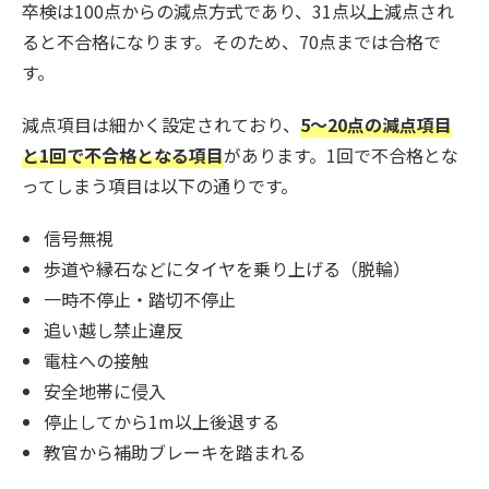
卒検は100点からの減点方式であり、31点以上減点され
ると不合格になります。そのため、70点までは合格で
す。
減点項目は細かく設定されており、
5〜20点の減点項目
と1回で不合格となる項目
があります。1回で不合格とな
ってしまう項目は以下の通りです。
信号無視
歩道や縁石などにタイヤを乗り上げる（脱輪）
一時不停止・踏切不停止
追い越し禁止違反
電柱への接触
安全地帯に侵入
停止してから1m以上後退する
教官から補助ブレーキを踏まれる