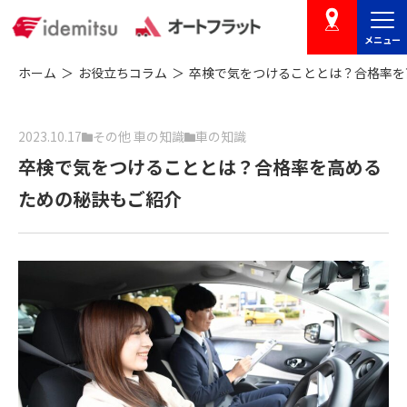
メニュー
店舗を探す
ホーム
お役立ちコラム
卒検で気をつけることとは？合格率を
2023.10.17
その他 車の知識
車の知識
卒検で気をつけることとは？合格率を高める
ための秘訣もご紹介