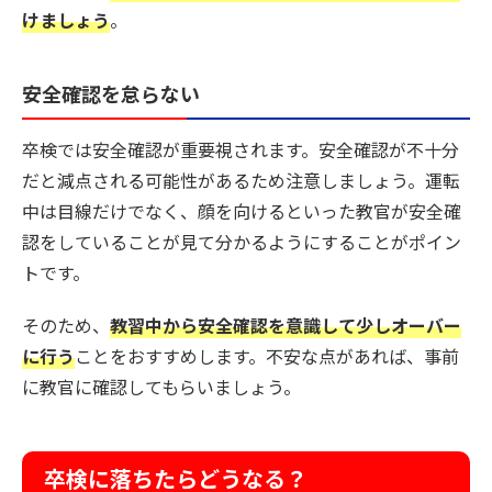
けましょう
。
安全確認を怠らない
卒検では安全確認が重要視されます。安全確認が不十分
だと減点される可能性があるため注意しましょう。運転
中は目線だけでなく、顔を向けるといった教官が安全確
認をしていることが見て分かるようにすることがポイン
トです。
そのため、
教習中から安全確認を意識して少しオーバー
に行う
ことをおすすめします。不安な点があれば、事前
に教官に確認してもらいましょう。
卒検に落ちたらどうなる？