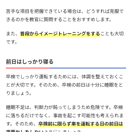
苦手な項目を把握できている場合は、どうすれば克服で
きるのかを教官に質問することをおすすめします。
また、
普段からイメージトレーニングをする
ことも大切
です。
前日はしっかり寝る
卒検でしっかり運転するためには、体調を整えておくこ
とが大切です。そのため、卒検の前日は十分に睡眠をと
りましょう。
睡眠不足は、判断力が鈍ってしまうため危険です。卒検
に落ちるだけでなく、事故を起こす可能性も考えられま
す。そのため、
卒検前に限らず車を運転する日の前日は
夜更かしをしない
ようにしましょう。