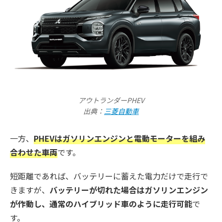
アウトランダーPHEV
出典：
三菱自動車
一方、
PHEVはガソリンエンジンと電動モーターを組み
合わせた車両
です。
短距離であれば、バッテリーに蓄えた電力だけで走行で
きますが、
バッテリーが切れた場合はガソリンエンジン
が作動し、通常のハイブリッド車のように走行可能
で
す。