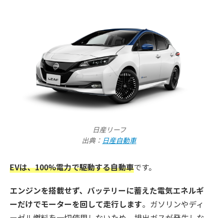
日産リーフ
出典：
日産自動車
EVは、100%電力で駆動する自動車
です。
エンジンを搭載せず、バッテリーに蓄えた電気エネルギ
ーだけでモーターを回して走行します
。ガソリンやディ
ーゼル燃料を一切使用しないため、排出ガスが発生しな