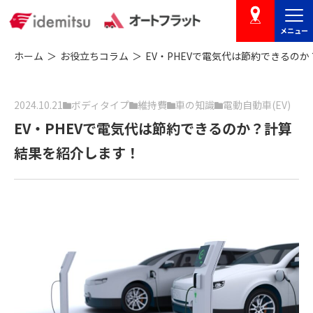
メニュー
店舗を探す
ホーム
お役立ちコラム
EV・PHEVで電気代は節約できるの
2024.10.21
ボディタイプ
維持費
車の知識
電動自動車(EV)
EV・PHEVで電気代は節約できるのか？計算
結果を紹介します！