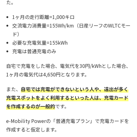
た。
1ヶ月の走行距離=1,000キロ
交流電力消費量=155Wh/km（日産リーフのWLTCモー
ド）
必要な充電気量=155kWh
充電は普通充電のみ
自宅で充電をした場合、電気代を30円/kWhとした場合、
1ヶ月の電気代は4,650円となります。
また、
自宅では充電ができないという人や、遠出が多く
充電スポットをよく利用するといった人は、充電カード
を作成するのが一般的
です。
e-Mobility Powerの「普通充電プラン」で充電カードを
作成すると仮定します。