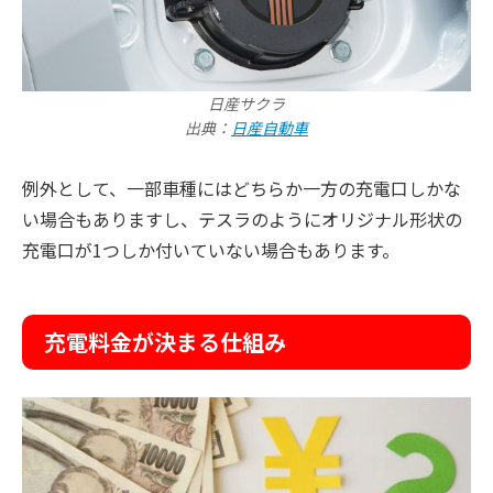
日産サクラ
出典：
日産自動車
例外として、一部車種にはどちらか一方の充電口しかな
い場合もありますし、テスラのようにオリジナル形状の
充電口が1つしか付いていない場合もあります。
充電料金が決まる仕組み