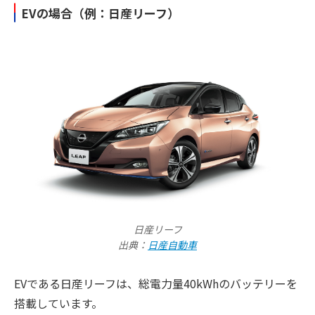
EVの場合（例：日産リーフ）
日産リーフ
出典：
日産自動車
EVである日産リーフは、総電力量40kWhのバッテリーを
搭載しています。