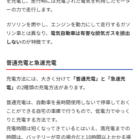
を充電し、走行時には充電された電気を利用したモータ
ーの力で走行します。
ガソリンを燃やし、エンジンを動力にして走行するガソ
リン車とは異なり、
電気自動車は有害な排気ガスを排出
しない
のが特徴です。
普通充電と急速充電
充電方法には、大きく分けて
「普通充電」と「急速充
電」
の2種類の充電方法があります。
普通充電は、自動車を長時間使用しないで停車しておく
ことができる自宅の車庫で行うもので、低電力でゆっく
りと充電する方法です。
充電時間は短くなってきているとはいえ、満充電までの
時間は、バッテリーが空の場合だと10時間以上かかる場