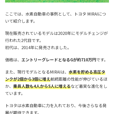
ここでは、水素自動車の事例として、トヨタ MIRAIにつ
いて紹介します。
現在販売されているモデルは2020年にモデルチェンジが
行われた2代目です。
初代は、2014年に発売されました。
価格は、
エントリーグレードとなるGが約710万円
です。
また、現行モデルとなるMIRAIは、
水素を貯める高圧タ
ンクが2個から3個に増え
航続距離の性能が伸びているほ
か、
乗員人数も4人から5人に増える
など着実な進化をし
ています。
トヨタは水素自動車に力を入れており、今後さらなる発
展が期待できます。