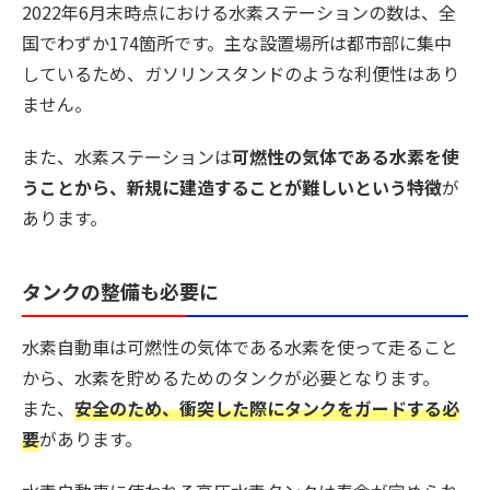
2022年6月末時点における水素ステーションの数は、全
国でわずか174箇所です。主な設置場所は都市部に集中
しているため、ガソリンスタンドのような利便性はあり
ません。
また、水素ステーションは
可燃性の気体である水素を使
うことから、新規に建造することが難しいという特徴
が
あります。
タンクの整備も必要に
水素自動車は可燃性の気体である水素を使って走ること
から、
水素を貯めるためのタンクが必要
となります。
また、
安全のため、衝突した際にタンクをガードする必
要
があります。