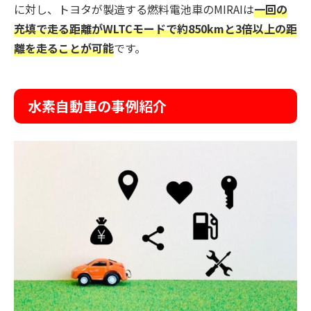
に対し、トヨタが製造する燃料電池車のMIRAIは
一回の
充填で走る距離がWLTCモードで約850kmと3倍以上の距
離を走ることが可能
です。
水素自動車の事例紹介