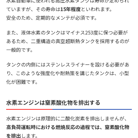
水素自動車に使われる高圧水素タンクは寿命が定められ
ていますが、その寿命は
15年程度
といわれます。
安全のため、定期的なメンテが必須です。
また、液体水素のタンクはマイナス253度に保つ必要が
あるため、二重構造の真空超断熱タンクを採用するのが
一般的です。
タンクの内側にはステンレスライナーを設ける必要があ
り、このような強度化や耐熱策を講じたタンクは、小型
化が困難です。
水素エンジンは窒素酸化物を排出する
水素エンジンは原理的に二酸化炭素を排出しませんが、
高負荷運転時における燃焼反応の過程では、窒素酸化物
を排出
します。