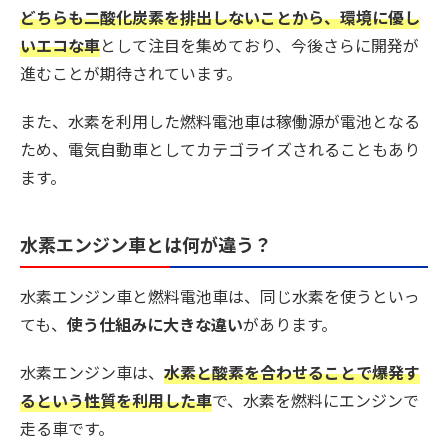
どちらも二酸化炭素を排出しないことから、環境に優し
いエコな車
として注目を集めており、今後さらに開発が
進むことが期待されています。
また、水素を利用した燃料電池車は稼働源が電池となる
ため、電気自動車としてカテゴライズされることもあり
ます。
水素エンジン車とは何が違う？
水素エンジン車と燃料電池車は、同じ水素を使うといっ
ても、
使う仕組みに大きな違い
があります。
水素エンジン車は、
水素と酸素を合わせることで爆発す
るという性質を利用した車
で、水素を燃料にエンジンで
走る車です。