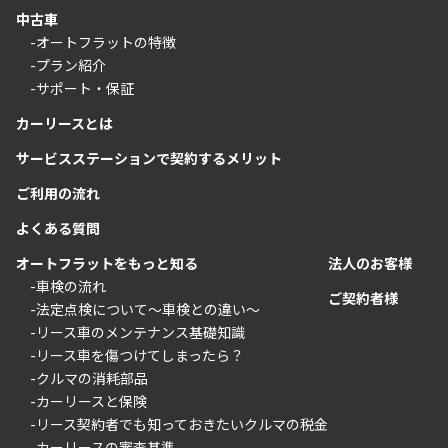
中古車
-オートフラットの特徴
-プラン紹介
-サポート・保証
カーリースとは
サービスステーションで契約するメリット
ご利用の流れ
よくある質問
オートフラットをもっと知る
法人のお客様
-車検の流れ
ご契約者様
-法定点検について〜車検との違い〜
-リース車のメンテナンス基礎知識
-リース車を傷つけてしまったら？
-クルマの消耗部品
-カーリースと保険
-リース契約者でも知っておきたいクルマの税金
-カーリースの審査基準