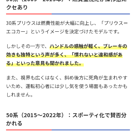
クセあり
30系プリウスは燃費性能が大幅に向上し、「プリウス＝
エコカー」というイメージを決定づけたモデルです。
しかしその一方で、
ハンドルの感触が軽く、ブレーキの
効きも独特という声が多く、「慣れないと違和感があ
る」といった意見も聞かれました。
また、視界も広くはなく、斜め後方に死角が生まれやす
いため、運転初心者には少し気を使う場面もあったかも
しれません。
50系（2015〜2022年）：スポーティ化で賛否分
かれる