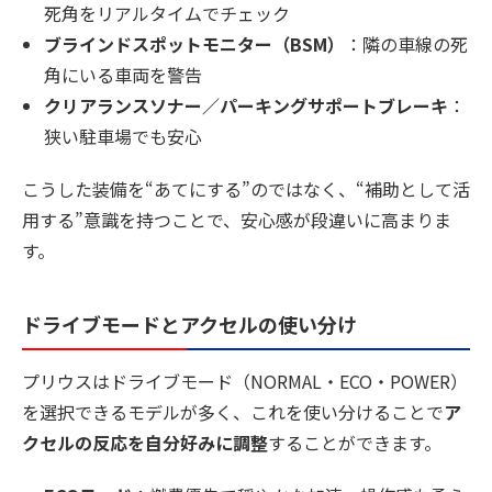
死角をリアルタイムでチェック
ブラインドスポットモニター（BSM）
：隣の車線の死
角にいる車両を警告
クリアランスソナー／パーキングサポートブレーキ
：
狭い駐車場でも安心
こうした装備を“あてにする”のではなく、“補助として活
用する”意識を持つことで、安心感が段違いに高まりま
す。
ドライブモードとアクセルの使い分け
プリウスはドライブモード（NORMAL・ECO・POWER）
を選択できるモデルが多く、これを使い分けることで
ア
クセルの反応を自分好みに調整
することができます。