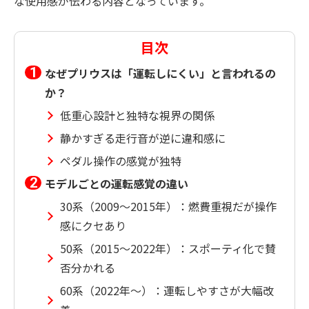
な使用感が伝わる内容となっています。
目次
なぜプリウスは「運転しにくい」と言われるの
か？
低重心設計と独特な視界の関係
静かすぎる走行音が逆に違和感に
ペダル操作の感覚が独特
モデルごとの運転感覚の違い
30系（2009〜2015年）：燃費重視だが操作
感にクセあり
50系（2015〜2022年）：スポーティ化で賛
否分かれる
60系（2022年〜）：運転しやすさが大幅改