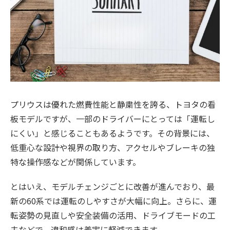
プリウスは優れた燃費性能と静粛性を誇る、トヨタの看
板モデルですが、一部のドライバーにとっては「運転し
にくい」と感じることもあるようです。その背景には、
低重心な設計や視界の取り方、アクセルやブレーキの独
特な操作感などが関係しています。
とはいえ、モデルチェンジごとに改善が進んでおり、最
新の60系では運転のしやすさが大幅に向上。さらに、運
転姿勢の見直しや安全装備の活用、ドライブモードの工
夫などで、違和感は着実に軽減できます。