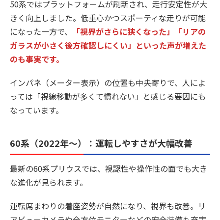
50系ではプラットフォームが刷新され、走行安定性が大
きく向上しました。低重心かつスポーティな走りが可能
になった一方で、
「視界がさらに狭くなった」「リアの
ガラスが小さく後方確認しにくい」といった声が増えた
のも事実です。
インパネ（メーター表示）の位置も中央寄りで、人によ
っては「視線移動が多くて慣れない」と感じる要因にも
なっています。
60系（2022年〜）：運転しやすさが大幅改善
最新の60系プリウスでは、視認性や操作性の面でも大き
な進化が見られます。
運転席まわりの着座姿勢が自然になり、視界も改善。リ
アビューカメラや全方位モニターなどの安全装備も充実