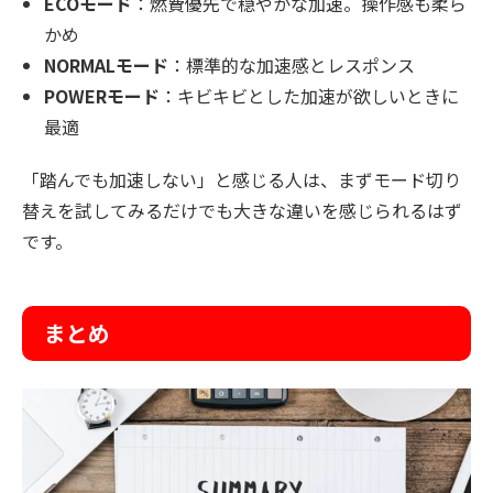
ECOモード
：燃費優先で穏やかな加速。操作感も柔ら
かめ
NORMALモード
：標準的な加速感とレスポンス
POWERモード
：キビキビとした加速が欲しいときに
最適
「踏んでも加速しない」と感じる人は、まずモード切り
替えを試してみるだけでも大きな違いを感じられるはず
です。
まとめ