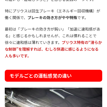
特にプリウスは回生ブレーキ（エネルギー回収機構）が
働く関係で、
ブレーキの効き方がやや特殊
です。
最初は「ブレーキの効き方が鈍い」「加速に違和感があ
る」と感じるかもしれませんが、これは慣れることで
徐々に違和感は薄れていきます。
プリウス特有の“滑らか
な制御”を理解すれば、むしろ快適に感じるようになる
人も多いです。
モデルごとの運転感覚の違い