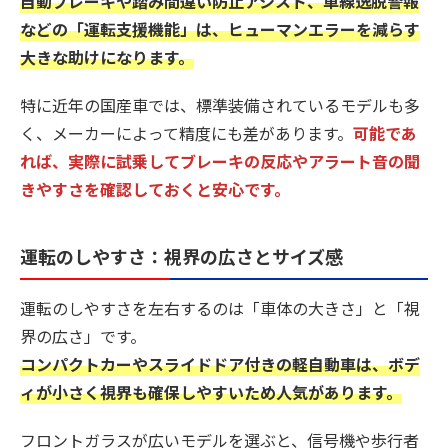
自動ブレーキや踏み間違い防止アシスト、車線逸脱警報
などの「運転支援機能」は、ヒューマンエラーを減らす
大きな助けになります。
特に近年の国産車では、標準装備されているモデルも多
く、メーカーによって精度にも差があります。
可能であ
れば、実際に試乗してブレーキの反応やアラート音の聞
きやすさを確認しておくと安心です。
運転のしやすさ：視界の広さとサイズ感
運転のしやすさを左右するのは「車体の大きさ」と「視
界の広さ」です。
コンパクトカーやスライドドア付きの軽自動車は、ボデ
ィが小さく視界も確保しやすいため人気があります。
フロントガラスが広いモデルを選ぶと、信号機や歩行者