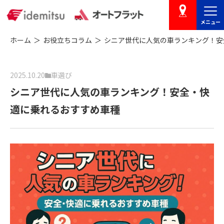
メニュー
店舗を探す
ホーム
お役立ちコラム
シニア世代に人気の車ランキング！安
2025.10.20
車選び
シニア世代に人気の車ランキング！安全・快
適に乗れるおすすめ車種