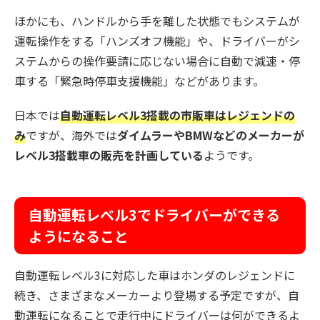
ほかにも、ハンドルから手を離した状態でもシステムが
運転操作をする「ハンズオフ機能」や、ドライバーがシ
ステムからの操作要請に応じない場合に自動で減速・停
車する「緊急時停車支援機能」などがあります。
日本では
自動運転レベル3搭載の市販車はレジェンドの
み
ですが、海外では
ダイムラーやBMWなどのメーカーが
レベル3搭載車の販売を計画している
ようです。
自動運転レベル3でドライバーができる
ようになること
自動運転レベル3に対応した車はホンダのレジェンドに
続き、さまざまなメーカーより登場する予定ですが、自
動運転になることで走行中にドライバーは何ができるよ