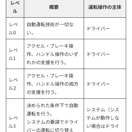
レベ
概要
運転操作の主体
ル
レベ
自動運転技術が一切な
ドライバー
ル0
い。
アクセル・ブレーキ操
レベ
作、ハンドル操作のいず
ドライバー
ル1
れかの支援を行う。
アクセル・ブレーキ操
レベ
作、ハンドル操作の両方
ドライバー
ル2
の支援を行う。
決められた条件下で自動
システム（シス
運転を行う。
レベ
テムが動作しな
システムの要請でドライ
ル3
い場合はドライ
バーの運転に切り替え