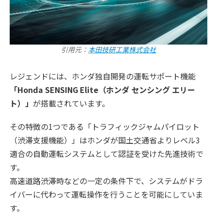
引用元：
本田技研工業株式会社
レジェンドには、ホンダ独自開発の運転サポート機能
「Honda SENSING Elite（ホンダ センシング エリー
ト）」
が搭載されています。
その特徴の1つである「トラフィックジャムパイロット
（渋滞支援機能）」はホンダが国土交通省よりレベル3
適合の自動運転システムとして認証を受けた先進技術で
す。
高速道路渋滞時などの一定の条件下で、システムがドラ
イバーに代わって運転操作を行うことを可能にしていま
す。