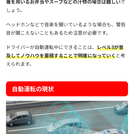
箸を用いるお弁当やスープなどの汁物の場合は難しい
で
しょう。
ヘッドホンなどで音楽を聞いているような場合も、警告
音が聞こえないこともあるため注意が必要です。
ドライバーが自動運転中にできることは、
レベル3が普
及してノウハウを蓄積することで明確になっていく
と考
えられます。
自動運転の現状