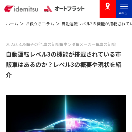
メニュー
店舗を探す
ホーム
お役立ちコラム
自動運転レベル3の機能が搭載されて
2023.03.28
その他 車の知識
ホンダ
メーカー
車の知識
自動運転レベル3の機能が搭載されている市
販車はあるのか？レベル3の概要や現状を紹
介