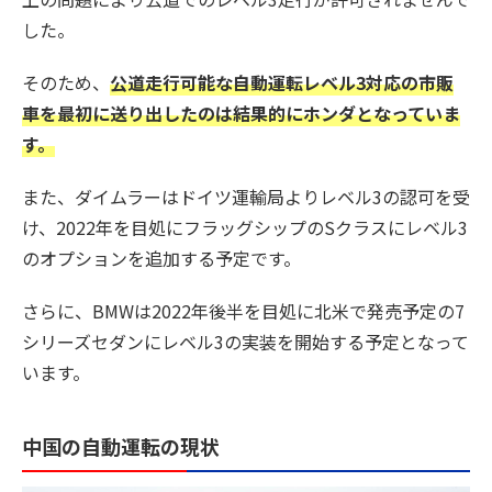
した。
そのため、
公道走行可能な自動運転レベル3対応の市販
車を最初に送り出したのは結果的にホンダとなっていま
す。
また、ダイムラーはドイツ運輸局よりレベル3の認可を受
け、2022年を目処にフラッグシップのSクラスにレベル3
のオプションを追加する予定です。
さらに、BMWは2022年後半を目処に北米で発売予定の7
シリーズセダンにレベル3の実装を開始する予定となって
います。
中国の自動運転の現状