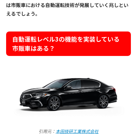
は市販車における自動運転技術が発展していく兆しとい
えるでしょう。
自動運転レベル3の機能を実装している
市販車はある？
引用元：
本田技研工業株式会社