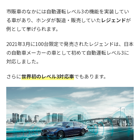
市販車のなかには自動運転レベル3の機能を実装してい
る車があり、ホンダが製造・販売していた
レジェンド
が
例として挙げられます。
2021年3月に100台限定で発売されたレジェンドは、日本
の自動車メーカーの車として初めて自動運転レベル3に
対応しました。
さらに
世界初のレベル3対応車
でもあります。