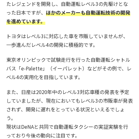
たレジェンドを開発し、自動運転レベル3の先駆けとな
った日本ですが、
ほかのメーカーも自動運転技術の開発
を進めています。
トヨタはレベル3に対応した車を市販していませんが、
一歩進んだレベル4の開発に積極的です。
東京オリンピックで試験走行を行った自動運転シャトル
バス「e-Palette」（イーパレット）などがその例で、レ
ベル4の実用化を目指しています。
また、日産は2020年中のレベル3対応車種の発表を予定
していましたが、現在においてもレベル3の市販車が発表
されず、開発に遅れをとっている状況といえるでしょ
う。
現状はDeNAと共同で自動運転タクシーの実証実験を行
っており今後の動向に注目です。