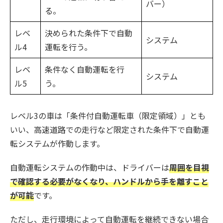
バー）
る。
レベ
決められた条件下で自動
システム
ル4
運転を行う。
レベ
条件なく自動運転を行
システム
ル5
う。
レベル3の車は「条件付自動運転車（限定領域）」とも
いい、高速道路での走行など限定された条件下で自動運
転システムが作動します。
自動運転システムの作動中は、ドライバーは
周囲を目視
で確認する必要がなくなり、ハンドルから手を離すこと
が可能
です。
ただし、走行環境によって自動運転を継続できない場合