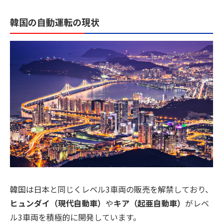
韓国の自動運転の現状
韓国は日本と同じくレベル3車両の販売を解禁しており、
ヒュンダイ（現代自動車）
や
キア（起亜自動車）
がレベ
ル3車両を積極的に開発しています。