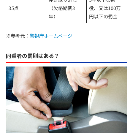
35点
（欠格期間3
役、又は100万
年）
円以下の罰金
※参考元：
警視庁ホームページ
同乗者の罰則はある？