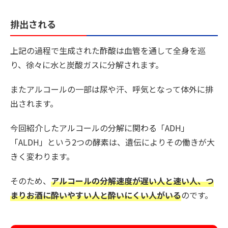
排出される
上記の過程で生成された酢酸は血管を通して全身を巡
り、徐々に水と炭酸ガスに分解されます。
またアルコールの一部は尿や汗、呼気となって体外に排
出されます。
今回紹介したアルコールの分解に関わる「ADH」
「ALDH」という2つの酵素は、遺伝によりその働きが大
きく変わります。
そのため、
アルコールの分解速度が遅い人と速い人、つ
まりお酒に酔いやすい人と酔いにくい人がいる
のです。