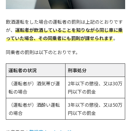
飲酒運転をした場合の運転者の罰則は上記のとおりです
が、
運転者が飲酒していることを知りながら同じ車に乗
っていた場合、その同乗者にも罰則が課せられます
。
同乗者の罰則は以下のとおりです。
運転者の状況
刑事処分
（運転者が）酒気帯び運
2年以下の懲役、又は30万
転の場合
円以下の罰金
（運転者が）酒酔い運転
3年以下の懲役、又は50万
の場合
円以下の罰金