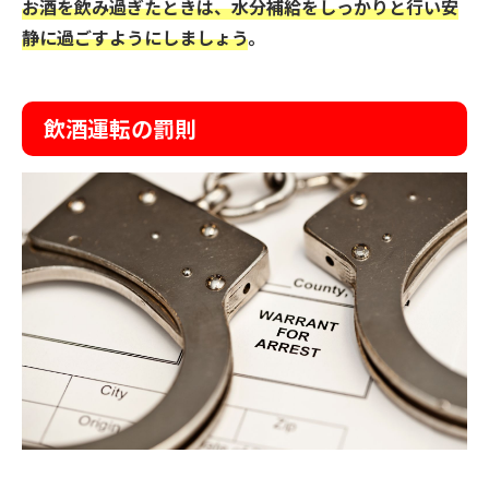
お酒を飲み過ぎたときは、水分補給をしっかりと行い安
静に過ごすようにしましょう
。
飲酒運転の罰則