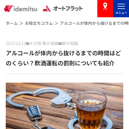
メニュー
店舗を探す
ホーム
お役立ちコラム
アルコールが体内から抜けるまでの時
2023.12.11
その他 車の知識
車の知識
アルコールが体内から抜けるまでの時間はど
のくらい？飲酒運転の罰則についても紹介