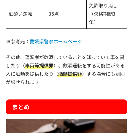
免許取り消し
酒酔い運転
35点
（欠格期間3
年）
※参考元：
愛媛県警察ホームページ
その他、運転者が飲酒していることを知っていて車を貸
したり（
車両等提供罪
）、飲酒運転をする可能性がある
人に酒類を提供したり（
酒類提供罪
）する場合にも罰則
が課せられます。
まとめ