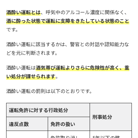
酒酔い運転とは
、呼気中のアルコール濃度に関係なく、
酒に酔った状態で運転に支障をきたしている状態のこと
です。
酒酔い運転に該当するかは、警官との対話や認知能力な
どを元に判断されます。
酒酔い運転は
酒気帯び運転よりさらに危険性が高く、重
い処分が課せられます
。
酒酔い運転の罰則は以下のとおりです。
運転免許に対する行政処分
刑事処分
違反点数
免許の扱い
免許取り消し
5年以下の懲