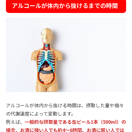
アルコールが体内から抜けるまでの時間
アルコールが体内から抜ける時間は、摂取した量や個々
の代謝速度によって変動します。
例えば、
一般的な摂取量である缶ビール1本（500ml）の
場合、お酒に強い人でも約4〜6時間、お酒に弱い人では