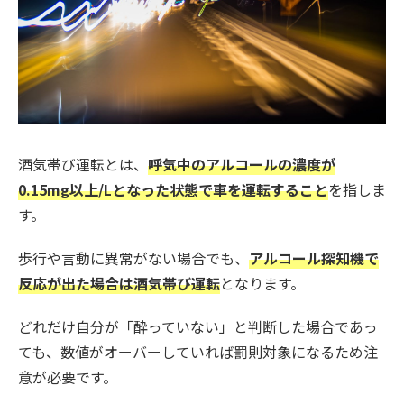
酒気帯び運転とは、
呼気中のアルコールの濃度が
0.15mg以上/Lとなった状態で車を運転すること
を指しま
す。
歩行や言動に異常がない場合でも、
アルコール探知機で
反応が出た場合は酒気帯び運転
となります。
どれだけ自分が「酔っていない」と判断した場合であっ
ても、数値がオーバーしていれば罰則対象になるため注
意が必要です。