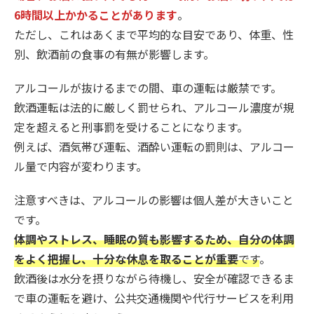
6時間以上かかることがあります
。
ただし、これはあくまで平均的な目安であり、体重、性
別、飲酒前の食事の有無が影響します。
アルコールが抜けるまでの間、車の運転は厳禁です。
飲酒運転は法的に厳しく罰せられ、アルコール濃度が規
定を超えると刑事罰を受けることになります。
例えば、酒気帯び運転、酒酔い運転の罰則は、アルコー
ル量で内容が変わります。
注意すべきは、アルコールの影響は個人差が大きいこと
です。
体調やストレス、睡眠の質も影響するため、自分の体調
をよく把握し、十分な休息を取ることが重要
です
。
飲酒後は水分を摂りながら待機し、安全が確認できるま
で車の運転を避け、公共交通機関や代行サービスを利用