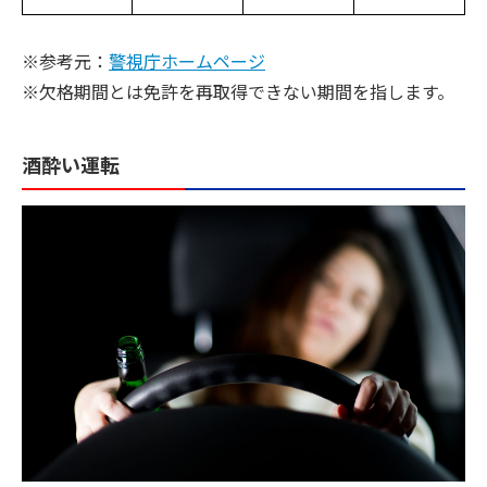
※参考元：
警視庁ホームページ
※欠格期間とは免許を再取得できない期間を指します。
酒酔い運転