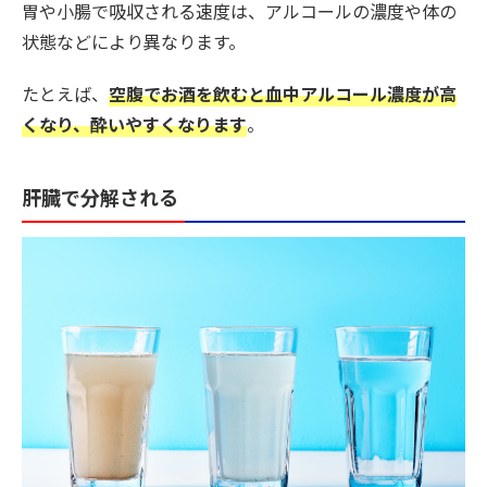
胃や小腸で吸収される速度は、アルコールの濃度や体の
状態などにより異なります。
たとえば、
空腹でお酒を飲むと血中アルコール濃度が高
くなり、酔いやすくなります
。
肝臓で分解される