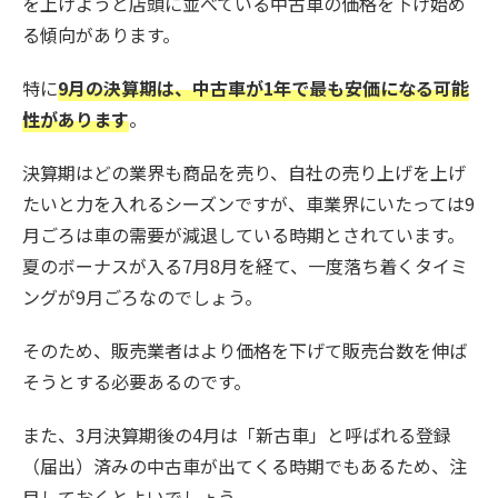
を上げようと店頭に並べている中古車の価格を下げ始め
る傾向があります。
特に
9月の決算期は、中古車が1年で最も安価になる可能
性があります
。
決算期はどの業界も商品を売り、自社の売り上げを上げ
たいと力を入れるシーズンですが、車業界にいたっては9
月ごろは車の需要が減退している時期とされています。
夏のボーナスが入る7月8月を経て、一度落ち着くタイミ
ングが9月ごろなのでしょう。
そのため、販売業者はより価格を下げて販売台数を伸ば
そうとする必要あるのです。
また、3月決算期後の4月は「新古車」と呼ばれる登録
（届出）済みの中古車が出てくる時期でもあるため、注
目しておくとよいでしょう。