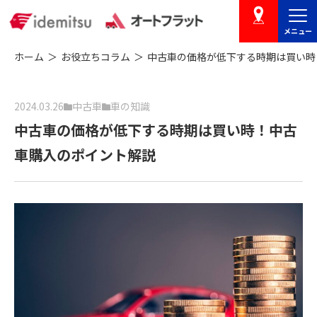
メニュー
店舗を探す
ホーム
お役立ちコラム
中古車の価格が低下する時期は買い時
2024.03.26
中古車
車の知識
中古車の価格が低下する時期は買い時！中古
車購入のポイント解説