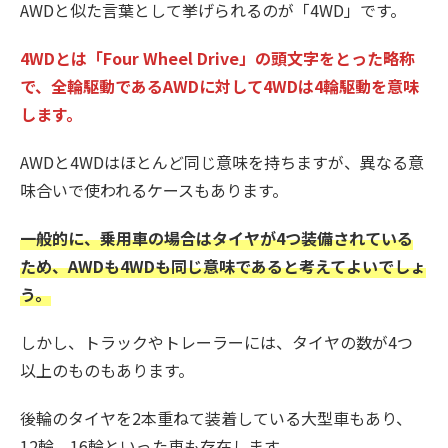
AWDと似た言葉として挙げられるのが「4WD」です。
4WDとは「Four Wheel Drive」の頭文字をとった略称
で、全輪駆動であるAWDに対して4WDは4輪駆動を意味
します。
AWDと4WDはほとんど同じ意味を持ちますが、異なる意
味合いで使われるケースもあります。
一般的に、乗用車の場合はタイヤが4つ装備されている
ため、AWDも4WDも同じ意味であると考えてよいでしょ
う。
しかし、トラックやトレーラーには、タイヤの数が4つ
以上のものもあります。
後輪のタイヤを2本重ねて装着している大型車もあり、
12輪、16輪といった車も存在します。