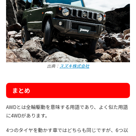
出典：
スズキ株式会社
まとめ
AWDとは全輪駆動を意味する用語であり、よく似た用語
に4WDがあります。
4つのタイヤを動かす車ではどちらも同じですが、6つ以