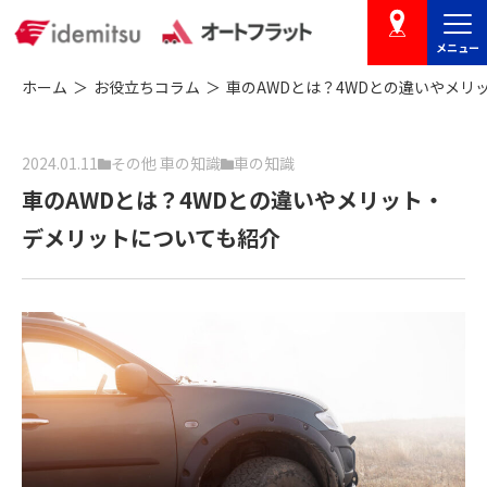
メニュー
店舗を探す
ホーム
お役立ちコラム
車のAWDとは？4WDとの違いやメリ
2024.01.11
その他 車の知識
車の知識
車のAWDとは？4WDとの違いやメリット・
デメリットについても紹介