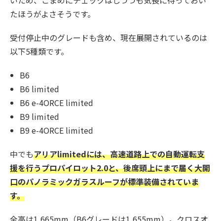
いため、こまめにチェックはしつつも気長に待っておい
たほうがよさそうです。
受付停止中のグレードも含め、現在展開されているのは
以下5種類です。
B6
B6 limited
B6 e-4ORCE limited
B9 limited
B9 e-4ORCE limited
中でも
アリアlimitedには、高速道路上での自動運転支
援を行うプロパイロット2.0と、後席頭上にまで届く大開
口のパノラミックガラスルーフが標準装備されていま
す。
全高は1,665mm（B6グレードは1,655mm）。クロスオ