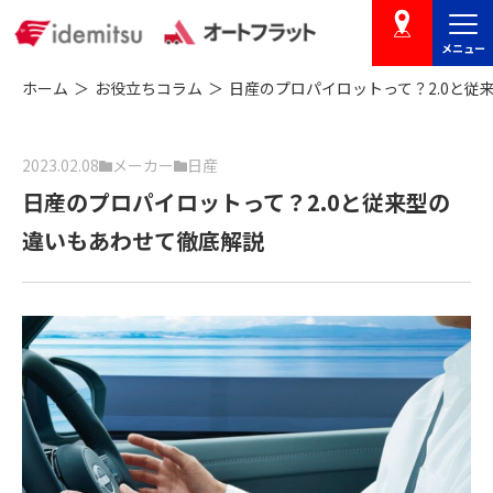
メニュー
店舗を探す
ホーム
お役立ちコラム
日産のプロパイロットって？2.0と従
2023.02.08
メーカー
日産
日産のプロパイロットって？2.0と従来型の
違いもあわせて徹底解説