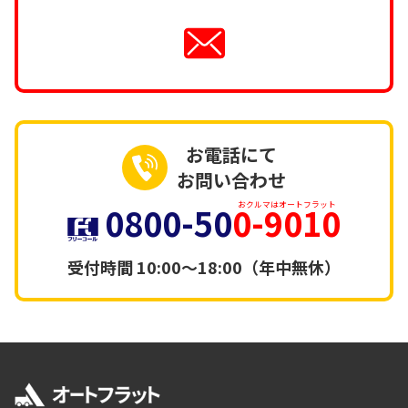
お電話にて
お問い合わせ
0800-50
0-9010
おクルマはオートフラット
受付時間
10:00～18:00（年中無休）