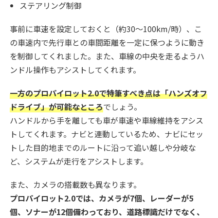
ステアリング制御
事前に車速を設定しておくと（約30〜100km/時）、こ
の車速内で先行車との車間距離を一定に保つように動き
を制御してくれました。また、車線の中央を走るようハ
ンドル操作もアシストしてくれます。
一方のプロパイロット2.0で特筆すべき点は「ハンズオフ
ドライブ」が可能なところ
でしょう。
ハンドルから手を離しても車が車速や車線維持をアシス
トしてくれます。ナビと連動しているため、ナビにセッ
トした目的地までのルートに沿って追い越しや分岐な
ど、システムが走行をアシストします。
また、カメラの搭載数も異なります。
プロパイロット2.0では、カメラが7個、レーダーが5
個、ソナーが12個備わっており、道路標識だけでなく、