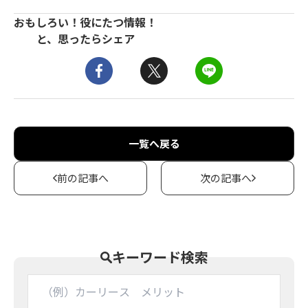
おもしろい！役にたつ情報！
と、思ったらシェア
一覧へ戻る
前の記事へ
次の記事へ
キーワード検索