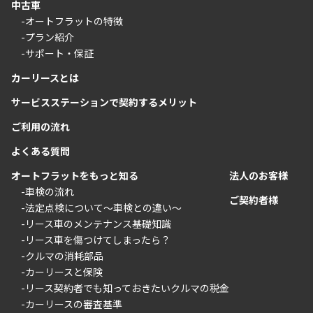
中古車
-オートフラットの特徴
-プラン紹介
-サポート・保証
カーリースとは
サービスステーションで契約するメリット
ご利用の流れ
よくある質問
オートフラットをもっと知る
法人のお客様
-車検の流れ
ご契約者様
-法定点検について〜車検との違い〜
-リース車のメンテナンス基礎知識
-リース車を傷つけてしまったら？
-クルマの消耗部品
-カーリースと保険
-リース契約者でも知っておきたいクルマの税金
-カーリースの審査基準