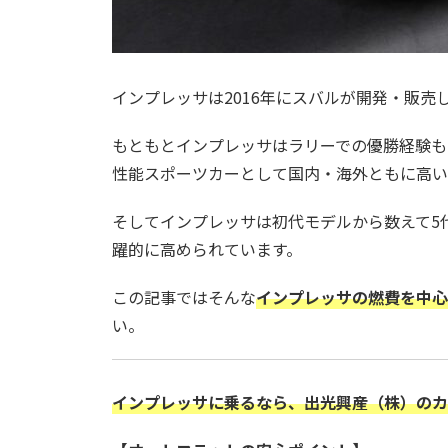
インプレッサは2016年にスバルが開発・販売
もともとインプレッサはラリーでの優勝経験も
性能スポーツカーとして国内・海外ともに高い
そしてインプレッサは初代モデルから数えて5
躍的に高められています。
この記事ではそんな
インプレッサの燃費を中心
い。
インプレッサに乗るなら、出光興産（株）のカ