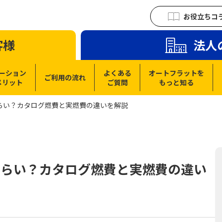
お役立ちコ
客様
法人
ーション
よくある
オートフラットを
ご利用の流れ
メリット
ご質問
もっと知る
らい？カタログ燃費と実燃費の違いを解説
くらい？カタログ燃費と実燃費の違い